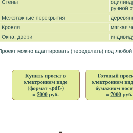
Стены
оцилин
ручной р
Межэтажные перекрытия
деревян
Кровля
мягкая 
Окна, двери
индивид
Проект можно адаптировать (переделать) под любой
Купить проект в
Готовый проек
электронном виде
электронном вид
(формат «pdf»)
бумажном носи
=
5000
руб.
=
7000
руб.