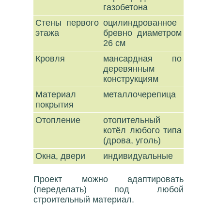
газобетона
Стены первого
оцилиндрованное
этажа
бревно диаметром
26 см
Кровля
мансардная по
деревянным
конструкциям
Материал
металлочерепица
покрытия
Отопление
отопительный
котёл любого типа
(дрова, уголь)
Окна, двери
индивидуальные
Проект можно адаптировать
(переделать) под любой
строительный материал.