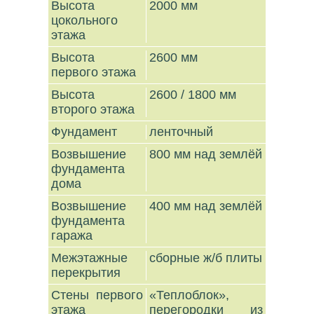
Высота
2000 мм
цокольного
этажа
Высота
2600 мм
первого этажа
Высота
2600 / 1800 мм
второго этажа
Фундамент
ленточный
Возвышение
800 мм над землёй
фундамента
дома
Возвышение
400 мм над землёй
фундамента
гаража
Межэтажные
сборные ж/б плиты
перекрытия
Стены первого
«Теплоблок»,
этажа
перегородки из