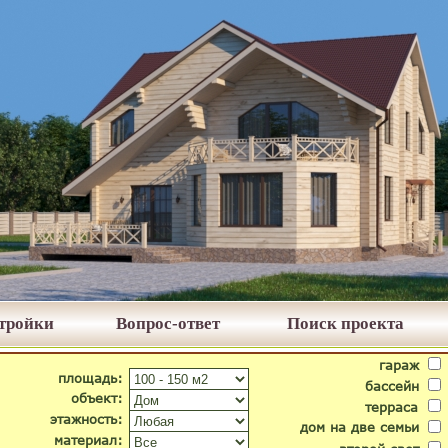
стройки
Вопрос-ответ
Поиск проекта
гараж
площадь:
бассейн
объект:
терраса
этажность:
дом на две семьи
материал: