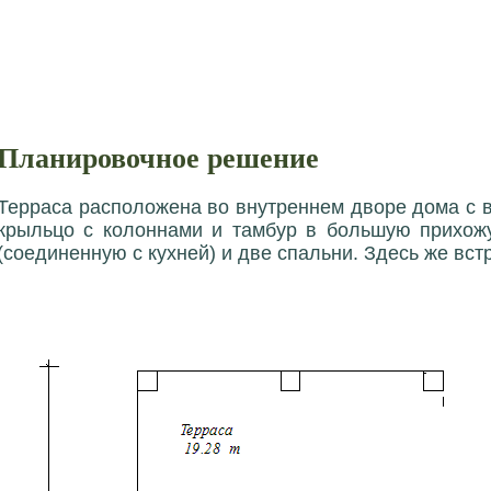
Планировочное решение
Терраса расположена во внутреннем дворе дома с 
крыльцо с колоннами и тамбур в большую прихожу
(соединенную с кухней) и две спальни. Здесь же вст