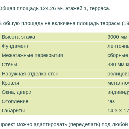
Общая площадь 124.26 м², этажей 1, терраса.
В общую площадь не включена площадь террасы (19.28
Высота этажа
3000 мм
Фундамент
ленточн
Межэтажные перекрытия
сборные
Стены
380 мм к
Наружная отделка стен
облицов
Кровля
металло
Окна, двери
индивид
Отопление
газ
Габариты
14.3 × 17
Проект можно адаптировать (переделать) под любой