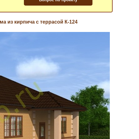
а из кирпича с террасой К-124