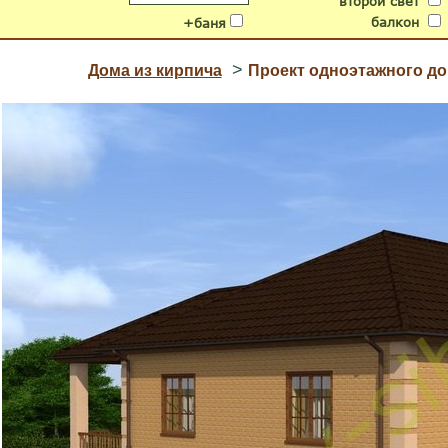
второй свет
балкон
+баня
>
Дома из кирпича
Проект одноэтажного дом