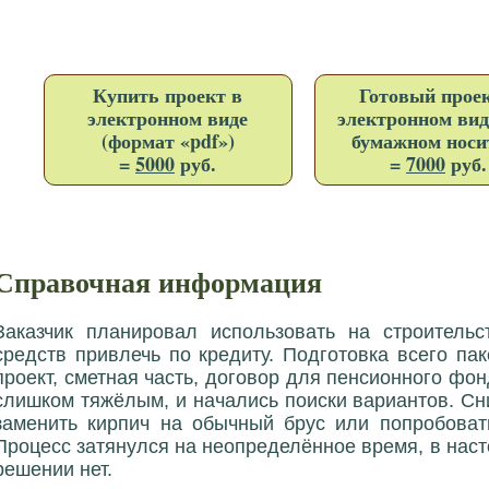
Купить проект в
Готовый проек
электронном виде
электронном вид
(формат «pdf»)
бумажном носи
=
5000
руб.
=
7000
руб.
Справочная информация
Заказчик планировал использовать на строительс
средств привлечь по кредиту. Подготовка всего пак
проект, сметная часть, договор для пенсионного фон
слишком тяжёлым, и начались поиски вариантов. Сн
заменить кирпич на обычный брус или попробоват
Процесс затянулся на неопределённое время, в нас
решении нет.