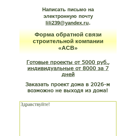
Написать
письмо
на
электронную
почту
.
lili239@yandex.ru
Форма обратной связи
строительной компании
«АСВ»
Готовые проекты от 5000 руб.,
индивидуальные от 8000 за 7
дней
Заказать проект дома в 2026-м
возможно не выходя из дома!
Чтобы задать вопрос
или заказать проект
дома, отправьте
сообщение: