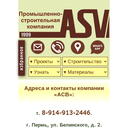
Адреса и контакты компании
«АСВ»:
8-914-913-2446
.
.
т
.
,
.
,
.
2.
г
Пермь
ул
Белинского
д