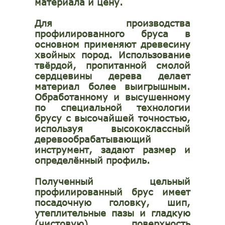
материала и цену.
Для производства
профилированного бруса в
основном применяют древесину
хвойных пород. Использование
твёрдой, пропитанной смолой
сердцевины дерева делает
материал более выигрышным.
Обработанному и высушенному
по специальной технологии
брусу с высочайшей точностью,
используя высококлассный
деревообрабатывающий
инструмент, задают размер и
определённый профиль.
Полученный цельный
профилированный брус имеет
посадочную головку, шип,
утеплительные пазы и гладкую
(чистовую) поверхность