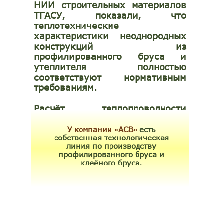
НИИ строительных материалов
ТГАСУ, показали, что
теплотехнические
характеристики неоднородных
конструкций из
профилированного бруса и
утеплителя полностью
соответствуют нормативным
требованиям.
Расчёт теплопроводности
конструкций из
профилированного бруса
У компании
АСВ
есть
«
»
собственная технологическая
линия по производству
профилированного бруса и
клеёного бруса.