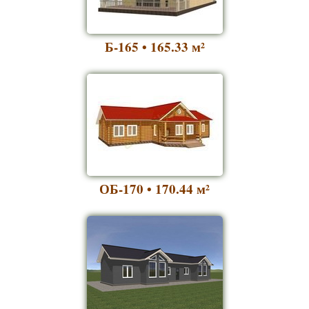
Б-165 • 165.33
м²
ОБ-170 • 170.44
м²