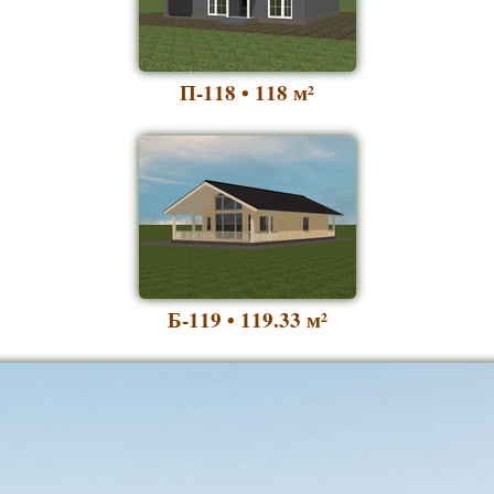
П-118 • 118
м²
Б-119 • 119.33
м²