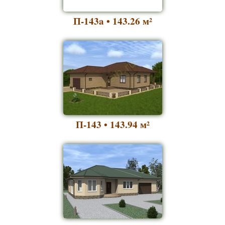
П-143a • 143.26
м²
П-143 • 143.94
м²