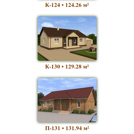
К-124 • 124.26
м²
К-130 • 129.28
м²
П-131 • 131.94
м²