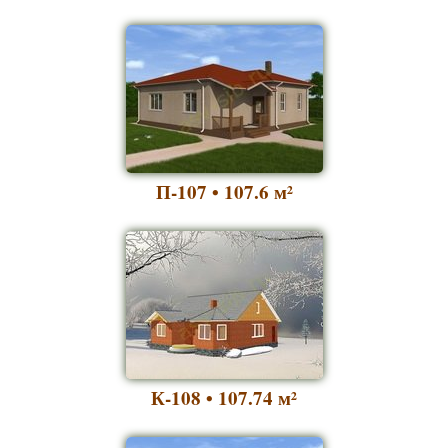
П-107 • 107.6
м²
К-108 • 107.74
м²