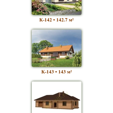
К-142 • 142.7
м²
К-143 • 143
м²