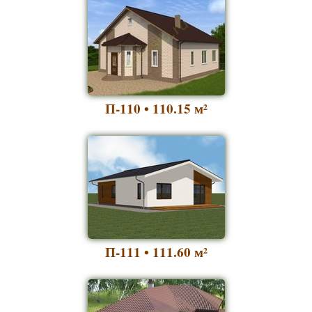
П-110 • 110.15
м²
П-111 • 111.60
м²