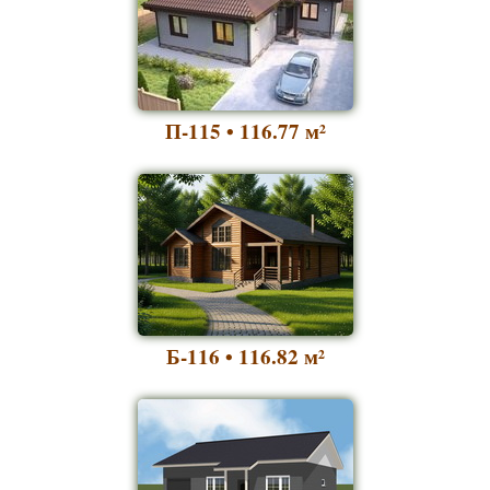
П-115 • 116.77
м²
Б-116 • 116.82
м²