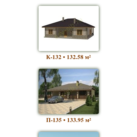
К-132 • 132.58
м²
П-135 • 133.95
м²