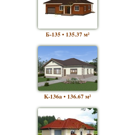
Б-135 • 135.37
м²
K-136a • 136.67
м²