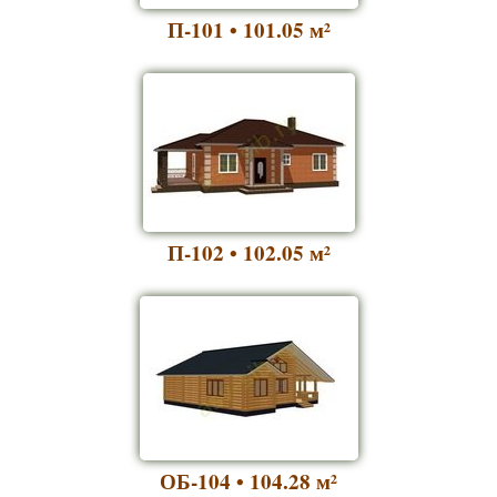
П-101 • 101.05
м²
П-102 • 102.05
м²
ОБ-104 • 104.28
м²