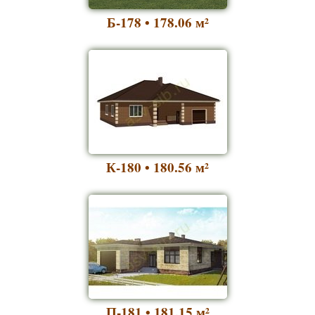
Б-178 • 178.06
м²
К-180 • 180.56
м²
П-181 • 181.15
м²