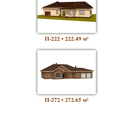
П-222 • 222.49
м²
П-272 • 272.65
м²